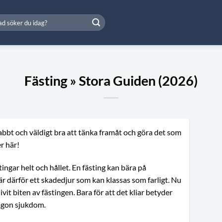
Fästing » Stora Guiden (2026)
snabbt och väldigt bra att tänka framåt och göra det som
er här!
ingar helt och hållet. En fästing kan bära på
r därför ett skadedjur som kan klassas som farligt. Nu
vit biten av fästingen. Bara för att det kliar betyder
någon sjukdom.