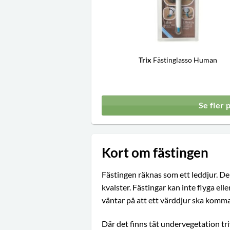
Trix
Fästinglasso Human
Se fler 
Kort om fästingen
Fästingen räknas som ett leddjur. De
kvalster. Fästingar kan inte flyga el
väntar på att ett värddjur ska komma
Där det finns tät undervegetation tri