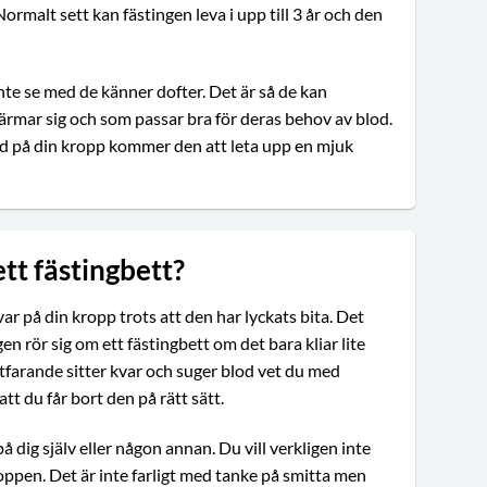
Normalt sett kan fästingen leva i upp till 3 år och den
nte se med de känner dofter. Det är så de kan
ärmar sig och som passar bra för deras behov av blod.
rd på din kropp kommer den att leta upp en mjuk
ett fästingbett?
ar på din kropp trots att den har lyckats bita. Det
en rör sig om ett fästingbett om det bara kliar lite
tfarande sitter kvar och suger blod vet du med
att du får bort den på rätt sätt.
på dig själv eller någon annan. Du vill verkligen inte
kroppen. Det är inte farligt med tanke på smitta men