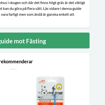
us i skogen och där det finns högt gräs är det viktigt
t kan du göra på flera sätt. Läs vidare i denna guide
n vara farligt men som ändå är ganska enkelt att
uide mot Fästing
 rekommenderar