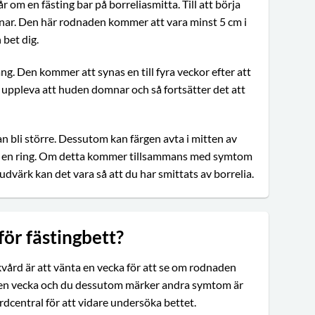
om en fästing bar på borreliasmitta. Till att börja
dnar. Den här rodnaden kommer att vara minst 5 cm i
 bet dig.
. Den kommer att synas en till fyra veckor efter att
n uppleva att huden domnar och så fortsätter det att
an bli större. Dessutom kan färgen avta i mitten av
 som en ring. Om detta kommer tillsammans med symtom
dvärk kan det vara så att du har smittats av borrelia.
för fästingbett?
ård är att vänta en vecka för att se om rodnaden
er en vecka och du dessutom märker andra symtom är
vårdcentral för att vidare undersöka bettet.