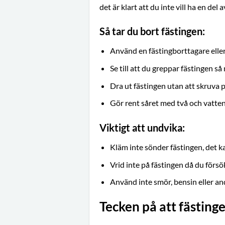
det är klart att du inte vill ha en del 
Så tar du bort fästingen:
Använd en fästingborttagare eller
Se till att du greppar fästingen s
Dra ut fästingen utan att skruva 
Gör rent såret med två och vatte
Viktigt att undvika:
Kläm inte sönder fästingen, det k
Vrid inte på fästingen då du förs
Använd inte smör, bensin eller a
Tecken på att fästing