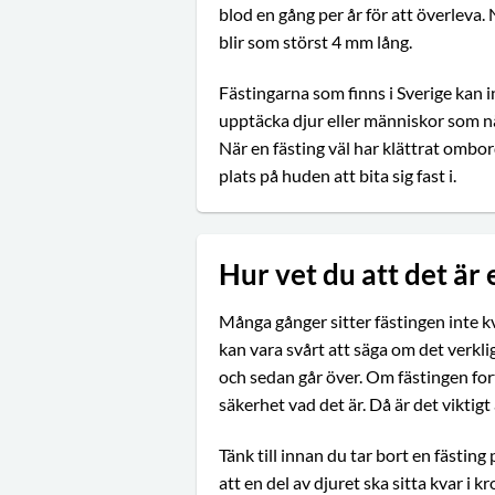
blod en gång per år för att överleva. 
blir som störst 4 mm lång.
Fästingarna som finns i Sverige kan i
upptäcka djur eller människor som n
När en fästing väl har klättrat ombo
plats på huden att bita sig fast i.
Hur vet du att det är 
Många gånger sitter fästingen inte kv
kan vara svårt att säga om det verklig
och sedan går över. Om fästingen for
säkerhet vad det är. Då är det viktigt 
Tänk till innan du tar bort en fästing 
att en del av djuret ska sitta kvar i 