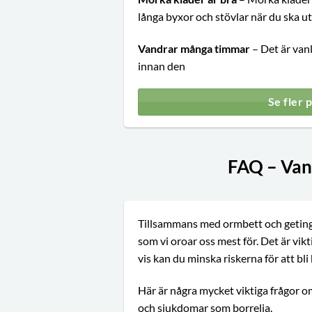
långa byxor och stövlar när du ska ut
Vandrar många timmar
– Det är vanl
innan den
Se fler 
FAQ – Vanl
Tillsammans med ormbett och geting
som vi oroar oss mest för. Det är vikt
vis kan du minska riskerna för att bli 
Här är några mycket viktiga frågor o
och sjukdomar som borrelia.