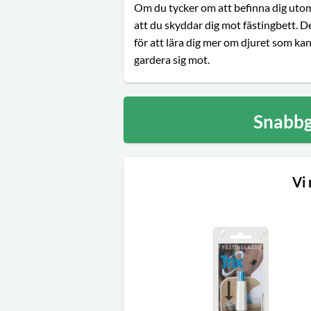
Om du tycker om att befinna dig utomh
att du skyddar dig mot fästingbett. De
för att lära dig mer om djuret som ka
gardera sig mot.
Snabbg
Vi