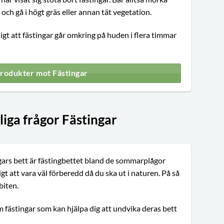
 och gå i högt gräs eller annan tät vegetation.
igt att fästingar går omkring på huden i flera timmar
produkter mot Fästingar
iga frågor Fästingar
ars bett är fästingbettet bland de sommarplågor
igt att vara väl förberedd då du ska ut i naturen. På så
biten.
m fästingar som kan hjälpa dig att undvika deras bett