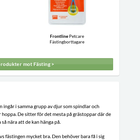
Frontline
Petcare
Fästingborttagare
produkter mot Fästing >
n ingår i samma grupp av djur som spindlar och
ler hoppa. De sitter för det mesta på grästoppar där de
 så nära att de kan hänga på.
vs fästingen mycket bra. Den behöver bara få i sig