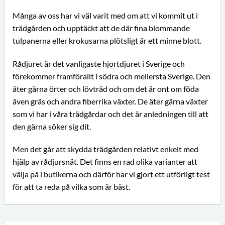
Många av oss har vi väl varit med om att vi kommit ut i
trädgården och upptäckt att de där fina blommande
tulpanerna eller krokusarna plötsligt är ett minne blott.
Rådjuret är det vanligaste hjortdjuret i Sverige och
förekommer framförallt i södra och mellersta Sverige. Den
äter gärna örter och lövträd och om det är ont om föda
även gräs och andra fiberrika växter. De äter gärna växter
som vi har i våra trädgårdar och det är anledningen till att
den gärna söker sig dit.
Men det går att skydda trädgården relativt enkelt med
hjälp av rådjursnät. Det finns en rad olika varianter att
välja på i butikerna och därför har vi gjort ett utförligt test
för att ta reda på vilka som är bäst.