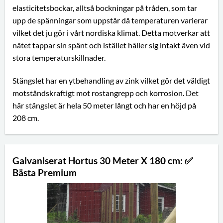
elasticitetsbockar, alltså bockningar på tråden, som tar
upp de spänningar som uppstår då temperaturen varierar
vilket det ju gör i vårt nordiska klimat. Detta motverkar att
nätet tappar sin spänt och istället håller sig intakt även vid
stora temperaturskillnader.
Stängslet har en ytbehandling av zink vilket gör det väldigt
motståndskraftigt mot rostangrepp och korrosion. Det
här stängslet är hela 50 meter långt och har en höjd på
208 cm.
Galvaniserat Hortus 30 Meter X 180 cm: ✅
Bästa Premium