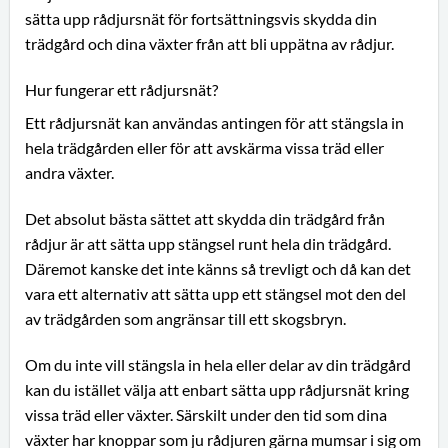
sätta upp rådjursnät för fortsättningsvis skydda din
trädgård och dina växter från att bli uppätna av rådjur.
Hur fungerar ett rådjursnät?
Ett rådjursnät kan användas antingen för att stängsla in
hela trädgården eller för att avskärma vissa träd eller
andra växter.
Det absolut bästa sättet att skydda din trädgård från
rådjur är att sätta upp stängsel runt hela din trädgård.
Däremot kanske det inte känns så trevligt och då kan det
vara ett alternativ att sätta upp ett stängsel mot den del
av trädgården som angränsar till ett skogsbryn.
Om du inte vill stängsla in hela eller delar av din trädgård
kan du istället välja att enbart sätta upp rådjursnät kring
vissa träd eller växter. Särskilt under den tid som dina
växter har knoppar som ju rådjuren gärna mumsar i sig om