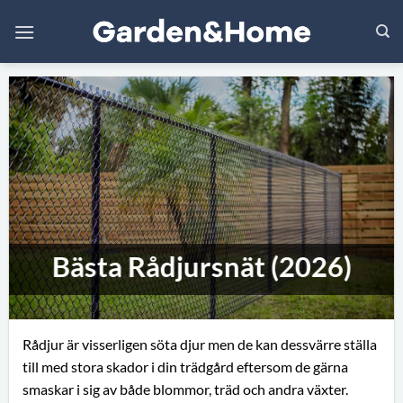
Skip
to
content
Bästa Rådjursnät (2026)
Rådjur är visserligen söta djur men de kan dessvärre ställa
till med stora skador i din trädgård eftersom de gärna
smaskar i sig av både blommor, träd och andra växter.