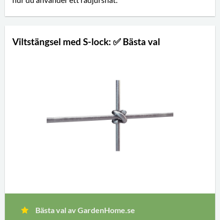
Viltstängsel med S-lock: ✅ Bästa val
Bästa val av GardenHome.se