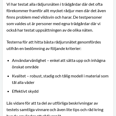
Vi har testat alla rådjursnäten i trädgårdar där det ofta
förekommer framför allt mycket rådjur men där det även
finns problem med vildsvin och harar. De testpersoner
som valdes ut är personer med egna trädgårdar där vi
också har testat uppsättningen av de olika näten.
Testerna för att hitta bästa rådjursnätet genomfördes
utifrån en bedömning av följande kriterier:
Användarvänlighet – enkel att sätta upp och inhägna
önskat område
Kvalitet – robust, stadig och tålig modell i material som
tål alla väder
Effektivt skydd
Läs vidare för att ta del av utförliga beskrivningar av
testets samtliga vinnare och även lite tips och råd kring
hur du använder ett rådjursnät.