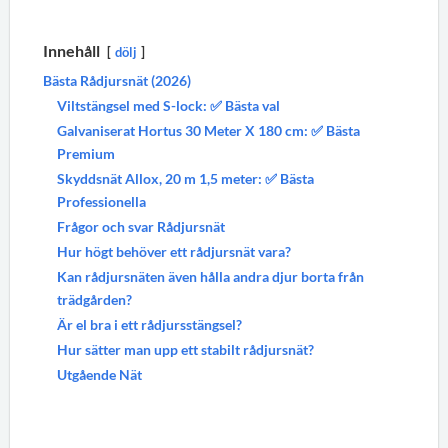
Innehåll
dölj
Bästa Rådjursnät (2026)
Viltstängsel med S-lock: ✅ Bästa val
Galvaniserat Hortus 30 Meter X 180 cm: ✅ Bästa
Premium
Skyddsnät Allox, 20 m 1,5 meter: ✅ Bästa
Professionella
Frågor och svar Rådjursnät
Hur högt behöver ett rådjursnät vara?
Kan rådjursnäten även hålla andra djur borta från
trädgården?
Är el bra i ett rådjursstängsel?
Hur sätter man upp ett stabilt rådjursnät?
Utgående Nät