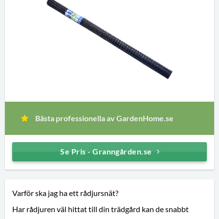
Bästa professionella av GardenHome.se
Se Pris - Granngården.se
Varför ska jag ha ett rådjursnät?
Har rådjuren väl hittat till din trädgård kan de snabbt