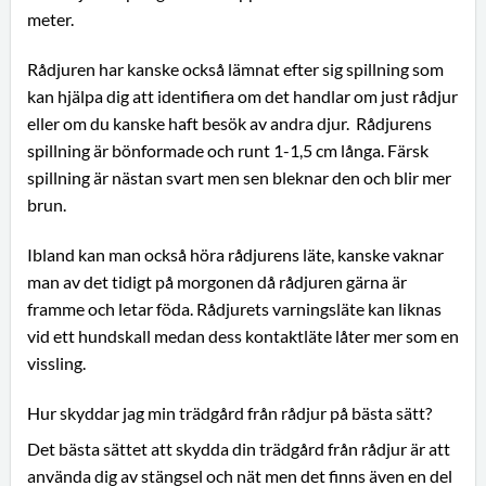
meter.
Rådjuren har kanske också lämnat efter sig spillning som
kan hjälpa dig att identifiera om det handlar om just rådjur
eller om du kanske haft besök av andra djur. Rådjurens
spillning är bönformade och runt 1-1,5 cm långa. Färsk
spillning är nästan svart men sen bleknar den och blir mer
brun.
Ibland kan man också höra rådjurens läte, kanske vaknar
man av det tidigt på morgonen då rådjuren gärna är
framme och letar föda. Rådjurets varningsläte kan liknas
vid ett hundskall medan dess kontaktläte låter mer som en
vissling.
Hur skyddar jag min trädgård från rådjur på bästa sätt?
Det bästa sättet att skydda din trädgård från rådjur är att
använda dig av stängsel och nät men det finns även en del