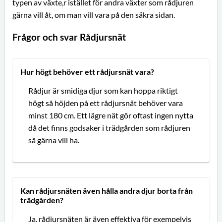
typen av växte,r istället för andra växter som rådjuren
gärna vill åt, om man vill vara på den säkra sidan.
Frågor och svar Rådjursnät
Hur högt behöver ett rådjursnät vara?
Rådjur är smidiga djur som kan hoppa riktigt
högt så höjden på ett rådjursnät behöver vara
minst 180 cm. Ett lägre nät gör oftast ingen nytta
då det finns godsaker i trädgården som rådjuren
så gärna vill ha.
Kan rådjursnäten även hålla andra djur borta från
trädgården?
Ja, rådjursnäten är även effektiva för exempelvis