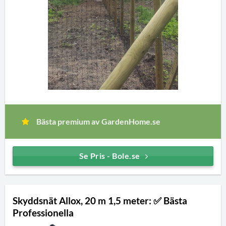
Bästa premium av GardenHome.se
Se Pris - Bole.se
Skyddsnät Allox, 20 m 1,5 meter: ✅ Bästa
Professionella