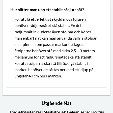
Hur sätter man upp ett stabilt rådjursnät?
För att få ett effektivt skydd mot rådjuren
behöver rådjursnätet stå stabilt. En del
rådjursnät inkluderar även stolpar och köper
man enbart nät kan man använda valfria stolpar
eller pinnar som passar markunderlaget.
Stolparna behöver stå med cirka 2,5 – 3 meters
mellanrum för att rådjursnätet ska stå stabilt.
För att stolparna ska stå tillräckligt stabilt i
marken behöver de sättas ner med ett djup på
ungefär 40 cm ner i marken.
Utgående Nät
Träd gårdsstängsel Maskstorlek Galvaniserad Hortus