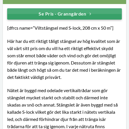
Se Pris - Granngården
[dfrcs name=”Viltstängsel med S-lock, 208 cm x 50 m”]
Här har du ett riktigt tåligt stängsel av hög kvalitet som är
väl värt sitt pris om du vill ha ett riktigt effektivt skydd
som står emot både väder och vind och gör det omöjligt
för djuren att tränga sig igenom. Dessutom är stängslet
både långt och högt så om du tar det med i beräkningen är
det faktiskt väldigt prisvärt.
Nätet är byggd med odelade vertikaltrådar som gör
stängslet mycket starkt och stabilt och därmed inte
skadas av snö och annat. Stängslet är även byggd med så
kallade S-lock vilket gör det lika starkt i nätets vertikala
led, och därmed förhindrar djur från att tränga isär
trådarna för att ta sig igenom. I varje nätruta finns