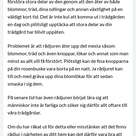
förstöra stora delar av den genom att den äter av både
blommor, träd, dina odlingar och annan växtlighet på en
väldigt kort tid. Det är inte kul att komma ut i trädgården
en dag och plötsligt upptäcka att stora delar av din
trädgård har blivit uppäten.
Problemet är att rådjuren äter upp det mesta såsom
blommor, träd och även knoppar, lökar och annat som man
minst av allt vill få förstört. Plötsligt kan de fina knopparna
på din rosenbuske vara borta på en natt. Ja rådjuret kan
till och med gräva upp dina blomlökar för att sedan
smaska i sig dem.
På senare tid har även rådjuren börjat lära sig att
människor inte är farliga och söker sig därför allt oftare till
våra trädgårdar.
Om du har råkat ut för detta eller misstänker att det finns
rådjur i närheten av ditt hem kan det därför vara bra att