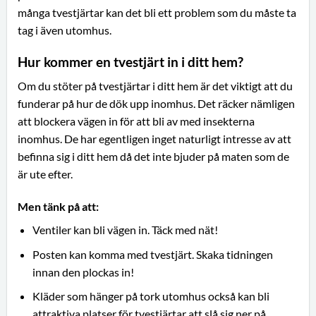
många tvestjärtar kan det bli ett problem som du måste ta
tag i även utomhus.
Hur kommer en tvestjärt in i ditt hem?
Om du stöter på tvestjärtar i ditt hem är det viktigt att du
funderar på hur de dök upp inomhus. Det räcker nämligen
att blockera vägen in för att bli av med insekterna
inomhus. De har egentligen inget naturligt intresse av att
befinna sig i ditt hem då det inte bjuder på maten som de
är ute efter.
Men tänk på att:
Ventiler kan bli vägen in. Täck med nät!
Posten kan komma med tvestjärt. Skaka tidningen
innan den plockas in!
Kläder som hänger på tork utomhus också kan bli
attraktiva platser för tvestjärtar att slå sig ner på.