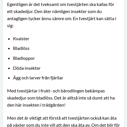
Egentligen är det tveksamt om tvestjärten ska kallas för
ett skadedjur. Den äter nämligen insekter som du
antagligen tycker ännu sämre om. En tvestjärt kan sätta i
sig:
Kvalster
Bladlöss
Bladloppor
Döda insekter
Ägg och larver från fjärilar
Med tvestjärtar i frukt- och bärodlingen bekämpas
skadedjur som bladlöss. Det är alltså inte så dumt att ha
den här insekten i trädgården!
Men det är viktigt att förstå att tvestjärten också kan äta
på växter som du inte vill att den ska äta av. Om det blir för