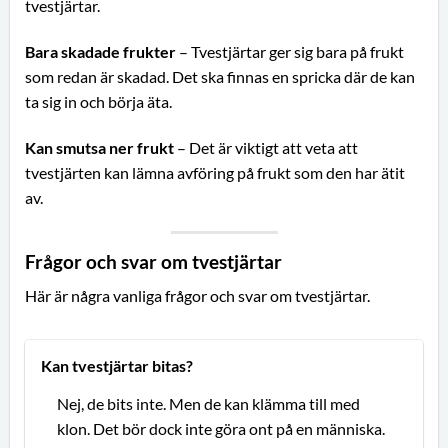
tvestjärtar.
Bara skadade frukter
– Tvestjärtar ger sig bara på frukt
som redan är skadad. Det ska finnas en spricka där de kan
ta sig in och börja äta.
Kan smutsa ner frukt
– Det är viktigt att veta att
tvestjärten kan lämna avföring på frukt som den har ätit
av.
Frågor och svar om tvestjärtar
Här är några vanliga frågor och svar om tvestjärtar.
Kan tvestjärtar bitas?
Nej, de bits inte. Men de kan klämma till med
klon. Det bör dock inte göra ont på en människa.