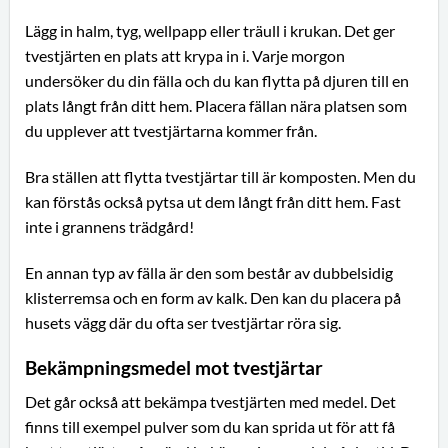
Lägg in halm, tyg, wellpapp eller träull i krukan. Det ger
tvestjärten en plats att krypa in i. Varje morgon
undersöker du din fälla och du kan flytta på djuren till en
plats långt från ditt hem. Placera fällan nära platsen som
du upplever att tvestjärtarna kommer från.
Bra ställen att flytta tvestjärtar till är komposten. Men du
kan förstås också pytsa ut dem långt från ditt hem. Fast
inte i grannens trädgård!
En annan typ av fälla är den som består av dubbelsidig
klisterremsa och en form av kalk. Den kan du placera på
husets vägg där du ofta ser tvestjärtar röra sig.
Bekämpningsmedel mot tvestjärtar
Det går också att bekämpa tvestjärten med medel. Det
finns till exempel pulver som du kan sprida ut för att få