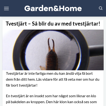
Skip
to
content
Tvestjärt – Så blir du av med tvestjärtar!
Tvestjärtar är inte farliga men du kan ändå vilja få bort
dem från ditt hem. Läs vidare för att få veta mer om hur du
får bort tvestjärtar!
En tvestjärt är en insekt som har något som liknar en klo
på bakdelen av kroppen. Den här klon kan också ses som