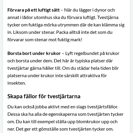
Förvara på ett luftigt sätt
– När du lägger i dynor och
annat i lådor utomhus ska du förvara luftigt. Tvestjärna
tycker om fuktiga mörka utrymmen där de kan klämma sig
in. Liksom under stenar. Packa alltså inte det som du
förvarar som stenar mot fuktig mark!
Borsta bort under krukor
– Lyft regelbundet på krukor
och borsta under dem. Det här är typiska platser där
tvestjärtar gärna håller till. Om du städar hela tiden blir
platserna under krukor inte särskilt attraktiva för
insekten.
Skapa fällor för tvestjärtarna
Du kan också jobba aktivt med en slags tvestjärtsfällor.
Dessa ska ha alla de egenskaperna som tvestjärten tycker
om. Du kan till exempel ställa upp blomkrukor upp och
ner. Det ger ett gömställe som tvestjärten tycker om.