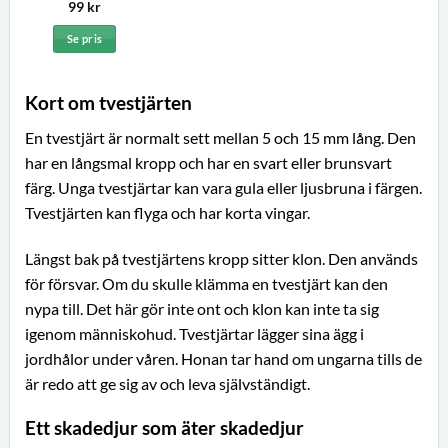
99
kr
Se pris
Kort om tvestjärten
En tvestjärt är normalt sett mellan 5 och 15 mm lång. Den
har en långsmal kropp och har en svart eller brunsvart
färg. Unga tvestjärtar kan vara gula eller ljusbruna i färgen.
Tvestjärten kan flyga och har korta vingar.
Längst bak på tvestjärtens kropp sitter klon. Den används
för försvar. Om du skulle klämma en tvestjärt kan den
nypa till. Det här gör inte ont och klon kan inte ta sig
igenom människohud. Tvestjärtar lägger sina ägg i
jordhålor under våren. Honan tar hand om ungarna tills de
är redo att ge sig av och leva självständigt.
Ett skadedjur som äter skadedjur