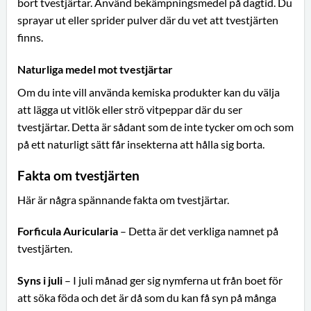
bort tvestjärtar. Använd bekämpningsmedel på dagtid. Du
sprayar ut eller sprider pulver där du vet att tvestjärten
finns.
Naturliga medel mot tvestjärtar
Om du inte vill använda kemiska produkter kan du välja
att lägga ut vitlök eller strö vitpeppar där du ser
tvestjärtar. Detta är sådant som de inte tycker om och som
på ett naturligt sätt får insekterna att hålla sig borta.
Fakta om tvestjärten
Här är några spännande fakta om tvestjärtar.
Forficula Auricularia
– Detta är det verkliga namnet på
tvestjärten.
Syns i juli
– I juli månad ger sig nymferna ut från boet för
att söka föda och det är då som du kan få syn på många