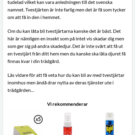
tudelad vilket kan vara anledningen till det svenska
namnet. Tvestjärten är inte farlig men det är få som tycker
om att få in den i hemmet.
Om du kan låta bli tvestjärtarna kanske det är bäst. Det
här är nämligen en insekt som på intet vis skadar dig men
som ger sig på andra skadedjur. Det är inte svårt att få ut
en tvestjärt från ditt hem men du kanske ska låta djuret få
finnas kvar i din trädgård.
Läs vidare för att få veta hur du kan bli av med tvestjärtar
inomhus men ändå drar nytta av deras tjänster ute i
trädgården…
Vi rekommenderar