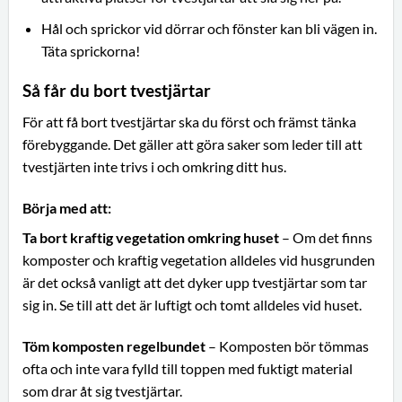
Hål och sprickor vid dörrar och fönster kan bli vägen in.
Täta sprickorna!
Så får du bort tvestjärtar
För att få bort tvestjärtar ska du först och främst tänka
förebyggande. Det gäller att göra saker som leder till att
tvestjärten inte trivs i och omkring ditt hus.
Börja med att:
Ta bort kraftig vegetation omkring huset
– Om det finns
komposter och kraftig vegetation alldeles vid husgrunden
är det också vanligt att det dyker upp tvestjärtar som tar
sig in. Se till att det är luftigt och tomt alldeles vid huset.
Töm komposten regelbundet
– Komposten bör tömmas
ofta och inte vara fylld till toppen med fuktigt material
som drar åt sig tvestjärtar.