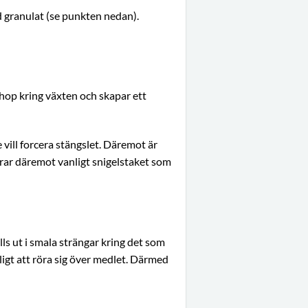
d granulat (se punkten nedan).
ihop kring växten och skapar ett
 vill forcera stängslet. Däremot är
rar däremot vanligt snigelstaket som
ls ut i smala strängar kring det som
igt att röra sig över medlet. Därmed