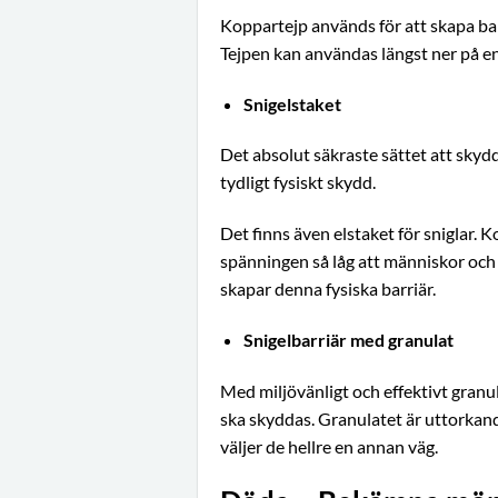
Koppartejp används för att skapa bar
Tejpen kan användas längst ner på e
Snigelstaket
Det absolut säkraste sättet att skydd
tydligt fysiskt skydd.
Det finns även elstaket för sniglar. 
spänningen så låg att människor och
skapar denna fysiska barriär.
Snigelbarriär med granulat
Med miljövänligt och effektivt granu
ska skyddas. Granulatet är uttorkand
väljer de hellre en annan väg.