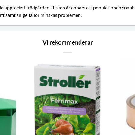
e upptäcks i trädgården. Risken är annars att populationen snabb
ift samt snigelfällor minskas problemen.
Vi rekommenderar