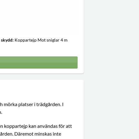
 skydd:
Koppartejp Mot sniglar 4 m
h mörka platser i trädgården. I
n.
ven koppartejp kan användas för att
ädgården. Däremot minskas inte