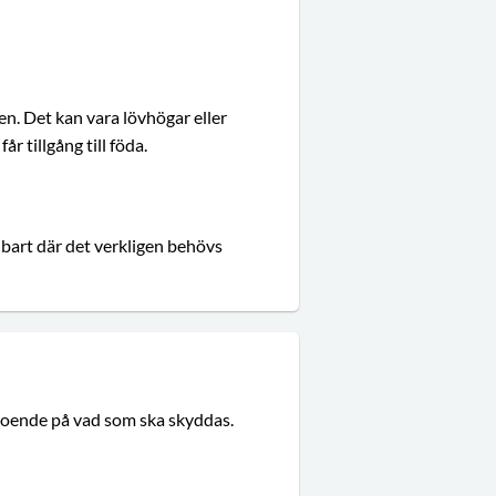
en. Det kan vara lövhögar eller
r tillgång till föda.
nbart där det verkligen behövs
beroende på vad som ska skyddas.