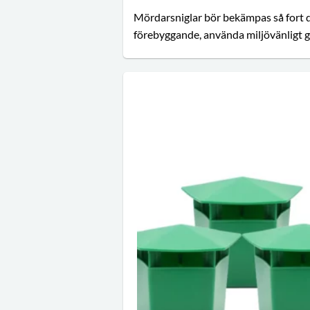
Mördarsniglar bör bekämpas så fort d
förebyggande, använda miljövänligt g