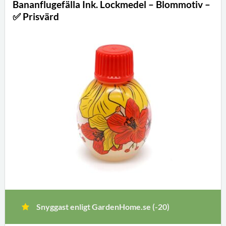
Bananflugefälla Ink. Lockmedel – Blommotiv –
✅ Prisvärd
Snyggast enligt GardenHome.se (-20)