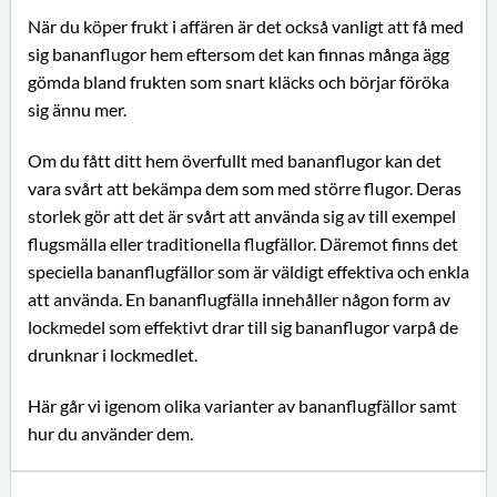
När du köper frukt i affären är det också vanligt att få med
sig bananflugor hem eftersom det kan finnas många ägg
gömda bland frukten som snart kläcks och börjar föröka
sig ännu mer.
Om du fått ditt hem överfullt med bananflugor kan det
vara svårt att bekämpa dem som med större flugor. Deras
storlek gör att det är svårt att använda sig av till exempel
flugsmälla eller traditionella flugfällor. Däremot finns det
speciella bananflugfällor som är väldigt effektiva och enkla
att använda. En bananflugfälla innehåller någon form av
lockmedel som effektivt drar till sig bananflugor varpå de
drunknar i lockmedlet.
Här går vi igenom olika varianter av bananflugfällor samt
hur du använder dem.