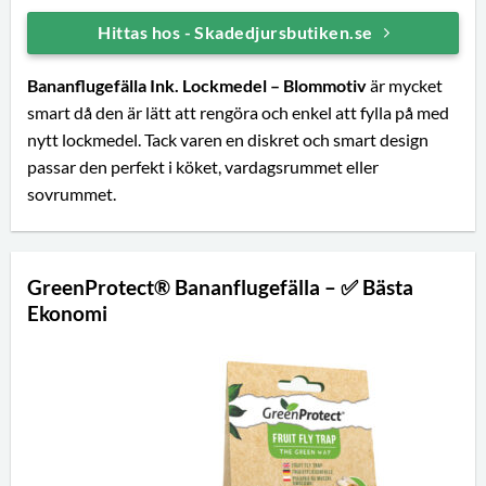
Hittas hos - Skadedjursbutiken.se
Bananflugefälla
Ink. Lockmedel – Blommotiv
är mycket
smart då den är lätt att rengöra och enkel att fylla på med
nytt lockmedel. Tack varen en diskret och smart design
passar den perfekt i köket, vardagsrummet eller
sovrummet.
GreenProtect® Bananflugefälla – ✅ Bästa
Ekonomi