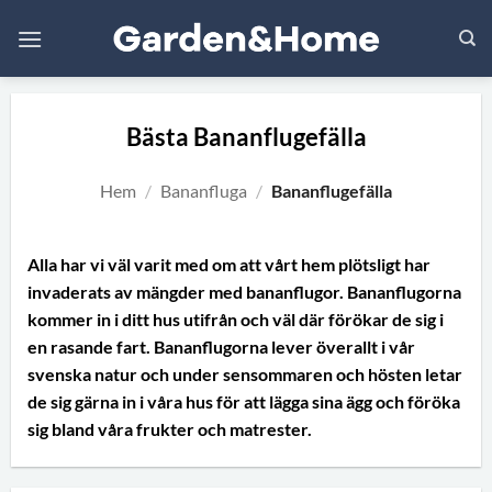
Skip
to
content
Bästa Bananflugefälla
Hem
/
Bananfluga
/
Bananflugefälla
Alla har vi väl varit med om att vårt hem plötsligt har
invaderats av mängder med bananflugor. Bananflugorna
kommer in i ditt hus utifrån och väl där förökar de sig i
en rasande fart. Bananflugorna lever överallt i vår
svenska natur och under sensommaren och hösten letar
de sig gärna in i våra hus för att lägga sina ägg och föröka
sig bland våra frukter och matrester.