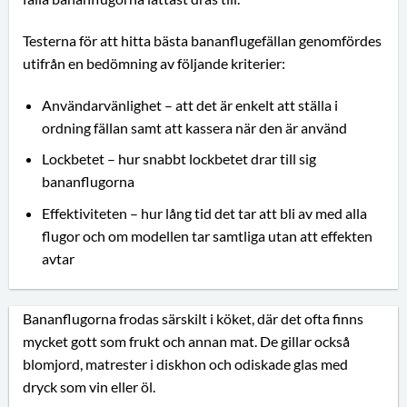
Testerna för att hitta bästa bananflugefällan genomfördes
utifrån en bedömning av följande kriterier:
Användarvänlighet – att det är enkelt att ställa i
ordning fällan samt att kassera när den är använd
Lockbetet – hur snabbt lockbetet drar till sig
bananflugorna
Effektiviteten – hur lång tid det tar att bli av med alla
flugor och om modellen tar samtliga utan att effekten
avtar
Bananflugorna frodas särskilt i köket, där det ofta finns
mycket gott som frukt och annan mat. De gillar också
blomjord, matrester i diskhon och odiskade glas med
dryck som vin eller öl.