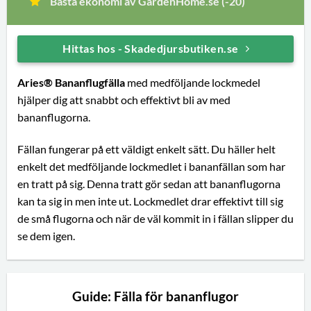
Bästa ekonomi av GardenHome.se (-20)
Hittas hos - Skadedjursbutiken.se
Aries® Bananflugfälla
med medföljande lockmedel
hjälper dig att snabbt och effektivt bli av med
bananflugorna.
Fällan fungerar på ett väldigt enkelt sätt. Du häller helt
enkelt det medföljande lockmedlet i bananfällan som har
en tratt på sig. Denna tratt gör sedan att bananflugorna
kan ta sig in men inte ut. Lockmedlet drar effektivt till sig
de små flugorna och när de väl kommit in i fällan slipper du
se dem igen.
Guide: Fälla för bananflugor