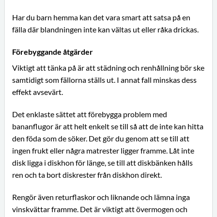
Har du barn hemma kan det vara smart att satsa på en
fälla där blandningen inte kan vältas ut eller råka drickas.
Förebyggande åtgärder
Viktigt att tänka på är att städning och renhållning bör ske
samtidigt som fällorna ställs ut. I annat fall minskas dess
effekt avsevärt.
Det enklaste sättet att förebygga problem med
bananflugor är att helt enkelt se till så att de inte kan hitta
den föda som de söker. Det gör du genom att se till att
ingen frukt eller några matrester ligger framme. Låt inte
disk ligga i diskhon för länge, se till att diskbänken hålls
ren och ta bort diskrester från diskhon direkt.
Rengör även returflaskor och liknande och lämna inga
vinskvättar framme. Det är viktigt att övermogen och