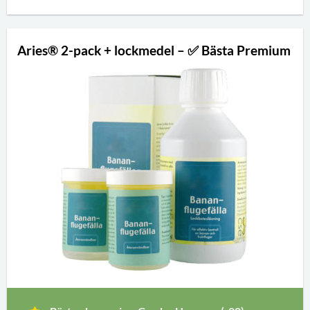
Aries® 2-pack + lockmedel – ✅ Bästa Premium