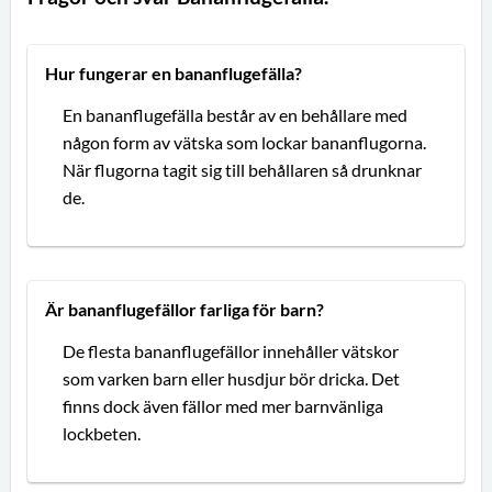
Hur fungerar en bananflugefälla?
En bananflugefälla består av en behållare med
någon form av vätska som lockar bananflugorna.
När flugorna tagit sig till behållaren så drunknar
de.
Är bananflugefällor farliga för barn?
De flesta bananflugefällor innehåller vätskor
som varken barn eller husdjur bör dricka. Det
finns dock även fällor med mer barnvänliga
lockbeten.