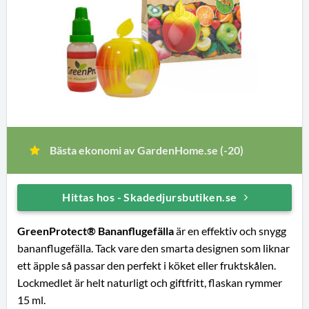
Bästa ekonomi av GardenHome.se (-20)
Hittas hos - Skadedjursbutiken.se
GreenProtect®
Bananflugefälla
är en effektiv och snygg
bananflugefälla. Tack vare den smarta designen som liknar
ett äpple så passar den perfekt i köket eller fruktskålen.
Lockmedlet är helt naturligt och giftfritt, flaskan rymmer
15 ml.