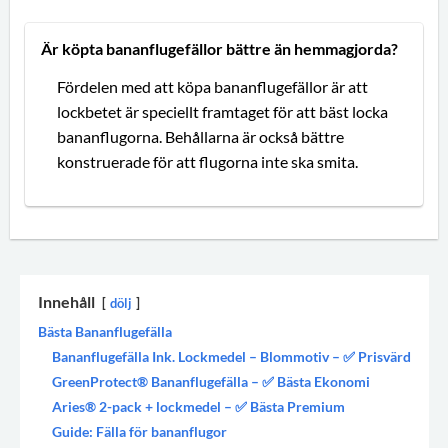
Är köpta bananflugefällor bättre än hemmagjorda?
Fördelen med att köpa bananflugefällor är att
lockbetet är speciellt framtaget för att bäst locka
bananflugorna. Behållarna är också bättre
konstruerade för att flugorna inte ska smita.
Innehåll
dölj
Bästa Bananflugefälla
Bananflugefälla Ink. Lockmedel – Blommotiv – ✅ Prisvärd
GreenProtect® Bananflugefälla – ✅ Bästa Ekonomi
Aries® 2-pack + lockmedel – ✅ Bästa Premium
Guide: Fälla för bananflugor