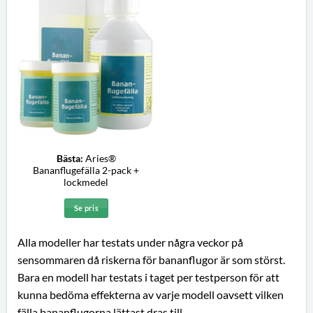
Bästa:
Aries®
Bananflugefälla 2-pack +
lockmedel
Se pris
Alla modeller har testats under några veckor på
sensommaren då riskerna för bananflugor är som störst.
Bara en modell har testats i taget per testperson för att
kunna bedöma effekterna av varje modell oavsett vilken
fälla bananflugorna lättast dras till.