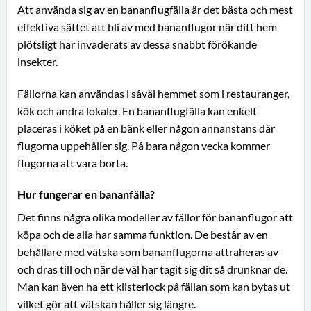
Att använda sig av en bananflugfälla är det bästa och mest
effektiva sättet att bli av med bananflugor när ditt hem
plötsligt har invaderats av dessa snabbt förökande
insekter.
Fällorna kan användas i såväl hemmet som i restauranger,
kök och andra lokaler. En bananflugfälla kan enkelt
placeras i köket på en bänk eller någon annanstans där
flugorna uppehåller sig. På bara någon vecka kommer
flugorna att vara borta.
Hur fungerar en bananfälla?
Det finns några olika modeller av fällor för bananflugor att
köpa och de alla har samma funktion. De består av en
behållare med vätska som bananflugorna attraheras av
och dras till och när de väl har tagit sig dit så drunknar de.
Man kan även ha ett klisterlock på fällan som kan bytas ut
vilket gör att vätskan håller sig längre.