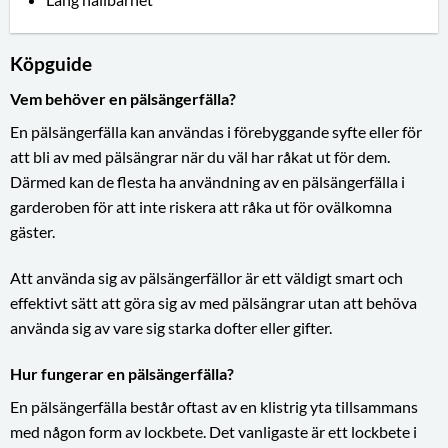
Köpguide
Vem behöver en pälsängerfälla?
En pälsängerfälla kan användas i förebyggande syfte eller för
att bli av med pälsängrar när du väl har råkat ut för dem.
Därmed kan de flesta ha användning av en pälsängerfälla i
garderoben för att inte riskera att råka ut för ovälkomna
gäster.
Att använda sig av pälsängerfällor är ett väldigt smart och
effektivt sätt att göra sig av med pälsängrar utan att behöva
använda sig av vare sig starka dofter eller gifter.
Hur fungerar en pälsängerfälla?
En pälsängerfälla består oftast av en klistrig yta tillsammans
med någon form av lockbete. Det vanligaste är ett lockbete i