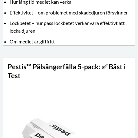
Hur lång tid medlet kan verka
Effektivitet – om problemet med skadedjuren försvinner
Lockbetet – hur pass lockbetet verkar vara effektivt att
locka djuren
Om medlet är giftfritt
Pestis™ Pälsängerfälla 5-pack: ✅ Bäst i
Test