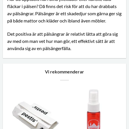
fläckar i pälsen? Då finns det risk för att du har drabbats
av pälsängrar. Pälsänger är ett skadedjur som gärna ger sig
på både mattor och kläder och ibland även möbler.
Det positiva är att pälsängrar är relativt lätta att göra sig
av med om man vet hur man gör, ett effektivt sätt är att
använda sig av en pälsängerfälla.
Vi rekommenderar