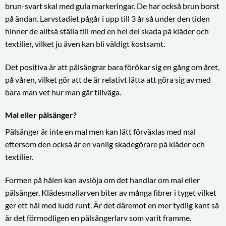
brun-svart skal med gula markeringar. De har också brun borst
på ändan. Larvstadiet pågår i upp till 3 år så under den tiden
hinner de alltså ställa till med en hel del skada på kläder och
textilier, vilket ju även kan bli väldigt kostsamt.
Det positiva är att pälsängrar bara förökar sig en gång om året,
på våren, vilket gör att de är relativt lätta att göra sig av med
bara man vet hur man går tillväga.
Mal eller pälsänger?
Pälsänger är inte en mal men kan lätt förväxlas med mal
eftersom den också är en vanlig skadegörare på kläder och
textilier.
Formen på hålen kan avslöja om det handlar om mal eller
pälsänger. Klädesmallarven biter av många fibrer i tyget vilket
ger ett hål med ludd runt. Är det däremot en mer tydlig kant så
är det förmodligen en pälsängerlarv som varit framme.