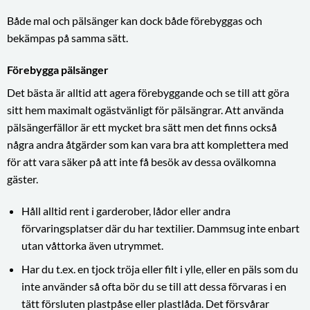
Både mal och pälsänger kan dock både förebyggas och
bekämpas på samma sätt.
Förebygga pälsänger
Det bästa är alltid att agera förebyggande och se till att göra
sitt hem maximalt ogästvänligt för pälsängrar. Att använda
pälsängerfällor är ett mycket bra sätt men det finns också
några andra åtgärder som kan vara bra att komplettera med
för att vara säker på att inte få besök av dessa ovälkomna
gäster.
Håll alltid rent i garderober, lådor eller andra
förvaringsplatser där du har textilier. Dammsug inte enbart
utan våttorka även utrymmet.
Har du t.ex. en tjock tröja eller filt i ylle, eller en päls som du
inte använder så ofta bör du se till att dessa förvaras i en
tätt försluten plastpåse eller plastlåda. Det försvårar