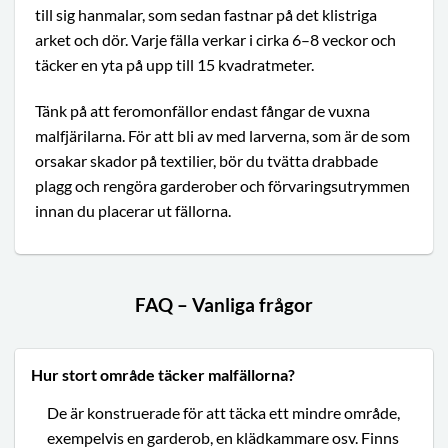
till sig hanmalar, som sedan fastnar på det klistriga
arket och dör. Varje fälla verkar i cirka 6–8 veckor och
täcker en yta på upp till 15 kvadratmeter.
Tänk på att feromonfällor endast fångar de vuxna
malfjärilarna. För att bli av med larverna, som är de som
orsakar skador på textilier, bör du tvätta drabbade
plagg och rengöra garderober och förvaringsutrymmen
innan du placerar ut fällorna.
FAQ – Vanliga frågor
Hur stort område täcker malfällorna?
De är konstruerade för att täcka ett mindre område,
exempelvis en garderob, en klädkammare osv. Finns