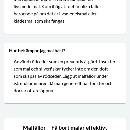
livsmedelmal. Kom ihåg att det är olika fällor
beroende på om det är livsmedelsmal eller
klädesmal som ska fångas.
Hur bekämpar jag mal bäst?
Använd rödceder som en preventiv åtgärd. Insekter
som mal och silverfiskar tycker inte om den doft
som skapas av rödceder. Lägg ut malfällor under
våren/sommaren då man generellt har fönster och
dörrar oftare öppna.
Malfällor – Få bort malar effektivt