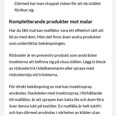
Därmed har man stoppat risken för att de istället
förökar sig.
Kompletterande produkter mot malar
Har du fått mal kan malfällor vara ett effektivt sätt att
bli av med dem. Men det finns även andra produkter
som underlättar bekämpningen.
Rödceder är en preventiv produkt som avskräcker
insekterna att befinna sig på vissa ställen. Lägg in block
av rödcederträ i klädkammaren eller spraya med
rödcederolja vid trösklarna.
För direkt bekämpning av mal kan insektsspray
användas. Nackdelen med insektsspray, i förhållande
till malfällor, är att sprayen kan lukta illa och även föra
över denna lukt på textilier. En malfälla är helt luktfri
och kan därmed användas i närheten av kläder utan