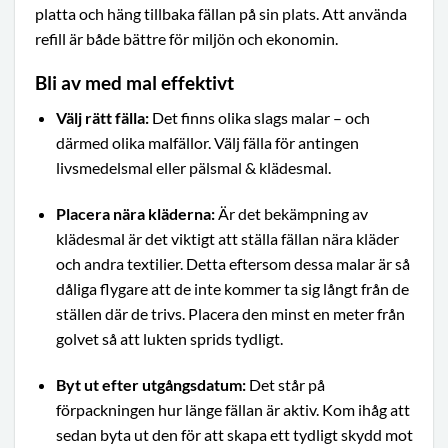
platta och häng tillbaka fällan på sin plats. Att använda
refill är både bättre för miljön och ekonomin.
Bli av med mal effektivt
Välj rätt fälla:
Det finns olika slags malar – och
därmed olika malfällor. Välj fälla för antingen
livsmedelsmal eller pälsmal & klädesmal.
Placera nära kläderna:
Är det bekämpning av
klädesmal är det viktigt att ställa fällan nära kläder
och andra textilier. Detta eftersom dessa malar är så
dåliga flygare att de inte kommer ta sig långt från de
ställen där de trivs. Placera den minst en meter från
golvet så att lukten sprids tydligt.
Byt ut efter utgångsdatum:
Det står på
förpackningen hur länge fällan är aktiv. Kom ihåg att
sedan byta ut den för att skapa ett tydligt skydd mot