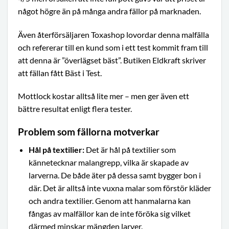
något högre än på många andra fällor på marknaden.
Även återförsäljaren Toxashop lovordar denna malfälla
och refererar till en kund som i ett test kommit fram till
att denna är ”överlägset bäst”. Butiken Eldkraft skriver
att fällan fått Bäst i Test.
Mottlock kostar alltså lite mer – men ger även ett
bättre resultat enligt flera tester.
Problem som fällorna motverkar
Hål på textilier:
Det är hål på textilier som
kännetecknar malangrepp, vilka är skapade av
larverna. De både äter på dessa samt bygger bon i
där. Det är alltså inte vuxna malar som förstör kläder
och andra textilier. Genom att hanmalarna kan
fångas av malfällor kan de inte föröka sig vilket
därmed minskar mängden larver.