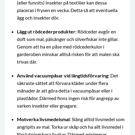
(eller funnits) insekter på textilier kan dessa
placeras i frysen en vecka. Detta så att eventuella
ägg och insekter dör.
Lägg ut rödcederprodukter:
Rödceder avgör en
doft som mal, pälsänger och silverfiskar inte gillar.
Genom att ha en påse med rödcederkulor i
garderoben minskar alltså risken för att malen ska
trivas där.
Använd vacuumpåsar vid långtidsförvaring:
Det
säkraste sättet att förvara kläder under flera
månader är att göra detta i vacuumpåsar eller i
plastlådor. Därmed finns ingen risk för angrepp av
varken insekter eller gnagare.
Motverka livsmedelsmal:
Släng alltid livsmedel som
angripits av mal. Torka ur skåp och ha allt livsmedel i
förslutningsbara burkar. Därmed minimeras