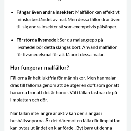
Fångar även andra insekter:
Malfällor kan effektivt
minska beståndet av mal. Men dessa fällor drar även
till sig andra insekter så som exempelvis pälsänger.
Förstörda livsmedel:
Ser du malangrepp på
livsmedel bör detta slängas bort. Använd malfällor
för livsmedelsmal för att få bort dessa malar.
Hur fungerar malfällor?
Fällorna är helt luktfria för människor. Men hanmalar
dras till fällorna genom att de utger en doft som gör att
hanarna tror att det är honor. Väl i fällan fastnar de på
limplattan och dör.
När fällan inte längre är aktiv kan den slängas i
hushållssoporna. Är det däremot en fälla där limplattan
kan bytas ut är det en klar fördel. Byt bara ut denna