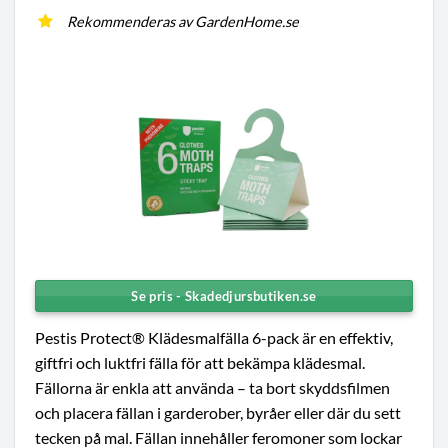
Rekommenderas av GardenHome.se
Se pris - Skadedjursbutiken.se
Pestis Protect® Klädesmalfälla 6-pack är en effektiv,
giftfri och luktfri fälla för att bekämpa klädesmal.
Fällorna är enkla att använda – ta bort skyddsfilmen
och placera fällan i garderober, byråer eller där du sett
tecken på mal. Fällan innehåller feromoner som lockar