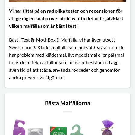
Vi har tittat på en rad olika tester och recensioner för
att ge dig en snabb överblick av utbudet och självklart
vilken malfälla som är bäst i test!
Bäst i Test är MothBox® Malfälla, vi har även utsett
Swissninno® Klädesmalfälla som bra val. Oavsett om du
har problem med klädesmal, livsmedelsmal eller pälsmal
finns det effektiva fällor som minskar beståndet. Lägg
även tid på att städa, använda rödceder och genomför
andra preventiva åtgärder.
Bästa Malfällorna