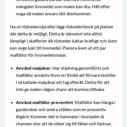
mängden livsmedel som malen kan äta. Håll efter
noga då malen annars lätt återkommer.
Ha ut rödcederolja eller lägg rödcederblock på platser
där detta är möjligt. Detta är däremot inte alltid
lämpligt i skafferier då rödceder luktar kraftigt och även
kan avge lukt till livsmedel. Placera även ut ett par
malfällor för livsmedelsmalar.
Använd malpåsar:
Har städning genomförts och
malfällor använts finns en fördel att förvara textilier
i så kallade malpåsar ett tag efteråt. Detta för att
inte ge malen någon chans att komma tillbaka.
Använd malfällor preventivt:
Malfällor kan hänga i
garderober och andra ställen som en preventiv
åtgärd. Kommer det in hanmalar i bostaden är
chansen stor att de söker sig till fällan och fastnar.