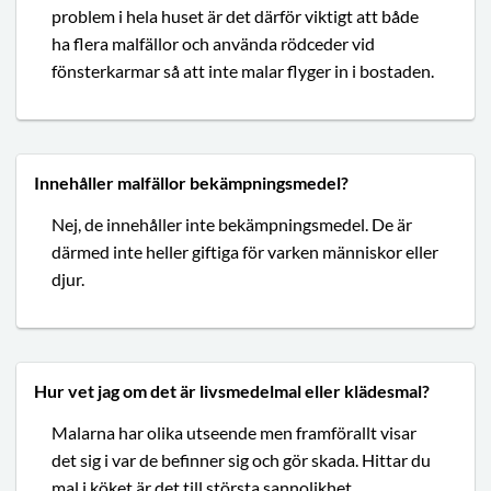
problem i hela huset är det därför viktigt att både
ha flera malfällor och använda rödceder vid
fönsterkarmar så att inte malar flyger in i bostaden.
Innehåller malfällor bekämpningsmedel?
Nej, de innehåller inte bekämpningsmedel. De är
därmed inte heller giftiga för varken människor eller
djur.
Hur vet jag om det är livsmedelmal eller klädesmal?
Malarna har olika utseende men framförallt visar
det sig i var de befinner sig och gör skada. Hittar du
mal i köket är det till största sannolikhet