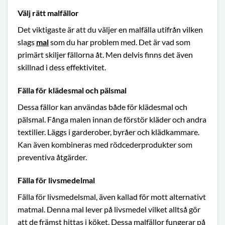
Välj rätt malfällor
Det viktigaste är att du väljer en malfälla utifrån vilken
slags
mal
som du har problem med. Det är vad som
primärt skiljer fällorna åt. Men delvis finns det även
skillnad i dess effektivitet.
Fälla för klädesmal och pälsmal
Dessa fällor kan användas både för klädesmal och
pälsmal. Fånga malen innan de förstör kläder och andra
textilier. Läggs i garderober, byråer och klädkammare.
Kan även kombineras med rödcederprodukter som
preventiva åtgärder.
Fälla för livsmedelmal
Fälla för livsmedelsmal, även kallad för mott alternativt
matmal. Denna mal lever på livsmedel vilket alltså gör
att de främst hittas i köket. Dessa malfällor fungerar på