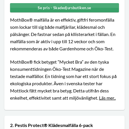
Se pris - Skadedjursbutiken.se
MothBox® malfälla är en effektiv, giftfri feromonfälla
som lockar till sig både malfjärilar, klädesmal och
pälsänger. De fastnar sedan på kllisterarket i fällan. En
malfälla som är aktiv i upp till 12 veckor och som
rekommenderas av både Gardenhome och Öko-Test.
MothBox® fick betyget ”Mycket Bra” av den tyska
konsumenttidningen Öko-Test Magazine när de
testade malfällor. En tidning som har ett stort fokus på
ekologiska produkter. Även i svenska tester har
Mottlock fått mycket bra betyg. Detta utifrån dess
enkelhet, effektivitet samt att miljövänlighet.
Läs mer..
2. Pestis Protect® Klädesmalfälla 6-pack