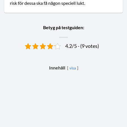
risk för dessa ska få någon speciell lukt.
Betyg på testguiden:
4.2/5 - (9 votes)
Innehåll
visa