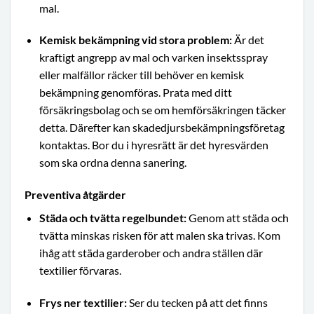
mal.
Kemisk bekämpning vid stora problem:
Är det
kraftigt angrepp av mal och varken insektsspray
eller malfällor räcker till behöver en kemisk
bekämpning genomföras. Prata med ditt
försäkringsbolag och se om hemförsäkringen täcker
detta. Därefter kan skadedjursbekämpningsföretag
kontaktas. Bor du i hyresrätt är det hyresvärden
som ska ordna denna sanering.
Preventiva åtgärder
Städa och tvätta regelbundet:
Genom att städa och
tvätta minskas risken för att malen ska trivas. Kom
ihåg att städa garderober och andra ställen där
textilier förvaras.
Frys ner textilier:
Ser du tecken på att det finns