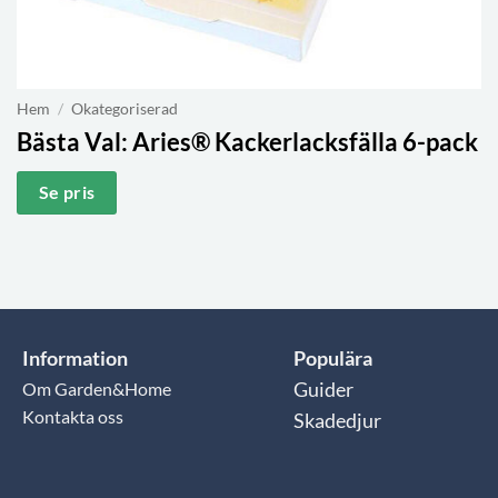
Hem
/
Okategoriserad
Bästa Val:
Aries® Kackerlacksfälla 6-pack
Se pris
Information
Populära
Om Garden&Home
Guider
Kontakta oss
Skadedjur