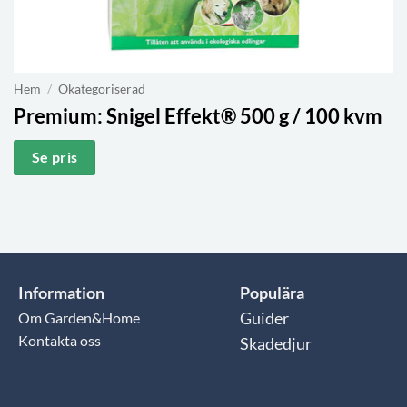
Hem
/
Okategoriserad
Premium:
Snigel Effekt® 500 g / 100 kvm
Se pris
Information
Populära
Om Garden&Home
Guider
Kontakta oss
Skadedjur